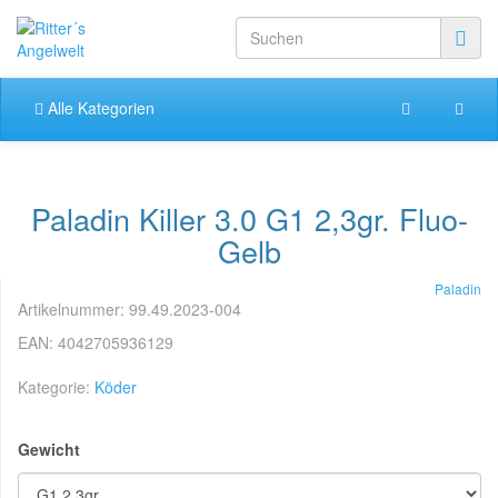
Alle Kategorien
Paladin Killer 3.0 G1 2,3gr. Fluo-
Gelb
Paladin
Artikelnummer:
99.49.2023-004
EAN:
4042705936129
Kategorie:
Köder
Gewicht