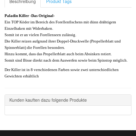
Beschreibung
Produkt Tags
Paladin Killer -Das Original-
Ein TOP Köder im Bereich des Forellenfischens mit dünn drähtigem
Einzelhaken mit Widerhaken.
Somit ist er an vielen Forellenseen zulässig.
Die Killer reizen aufgrund ihrer Doppel-Druckwelle (Propellerblatt und
Spinnerblatt) die Forellen besonders.
Hinzu kommt, dass das Propellerblatt auch beim Absinken rotiert.
Somit sind Bisse direkt nach dem Auswerfen sowie beim Spinstop möglich.
Der Killer ist in 8 verschiedenen Farben sowie zwei unterschiedlichen
Gewichten erhältlich
Kunden kauften dazu folgende Produkte