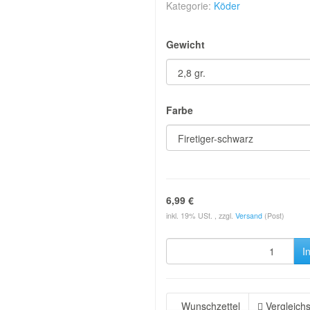
Kategorie:
Köder
Gewicht
Farbe
6,99 €
inkl. 19% USt. , zzgl.
Versand
(Post)
I
Wunschzettel
Vergleichs