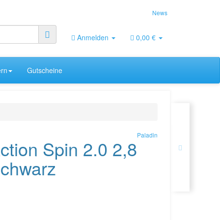
News
Anmelden
0,00 €
rn
Gutscheine
Paladin
ction Spin 2.0 2,8
-schwarz