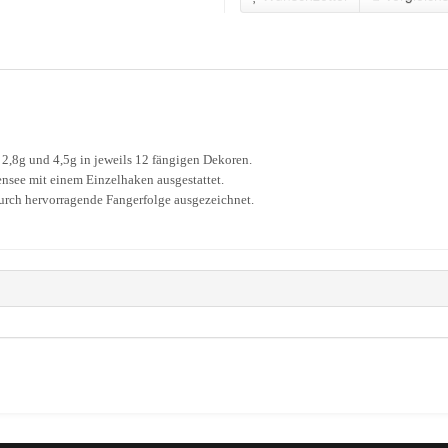
g, 2,8g und 4,5g in jeweils 12 fängigen Dekoren.
ensee mit einem Einzelhaken ausgestattet.
durch hervorragende Fangerfolge ausgezeichnet.