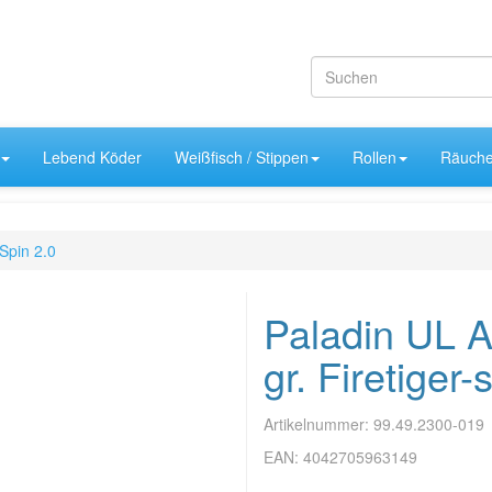
Lebend Köder
Weißfisch / Stippen
Rollen
Räuche
Spin 2.0
Paladin UL A
gr. Firetiger
Artikelnummer:
99.49.2300-019
EAN:
4042705963149