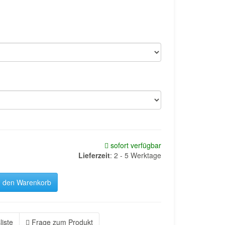
sofort verfügbar
Lieferzeit
:
2 - 5 Werktage
n den Warenkorb
liste
Frage zum Produkt