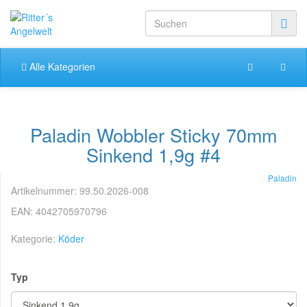
Alle Kategorien
Paladin Wobbler Sticky 70mm
Sinkend 1,9g #4
Paladin
Artikelnummer:
99.50.2026-008
EAN:
4042705970796
Kategorie:
Köder
Typ