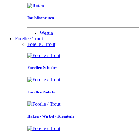
Raubfischruten
Westin
Forelle / Trout
Forelle / Trout
Forellen Schnüre
Forellen Zubehör
Haken - Wirbel - Kleinteile