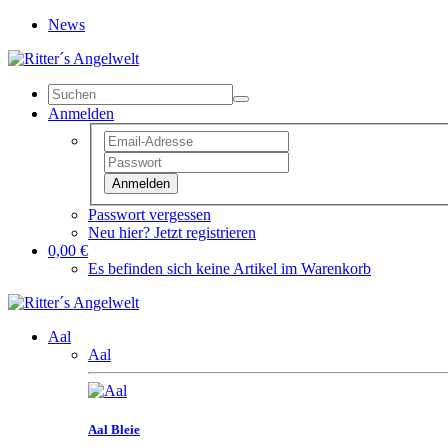
News
Anmelden
Anmelden
Passwort vergessen
Neu hier? Jetzt registrieren
0,00 €
Es befinden sich keine Artikel im Warenkorb
Aal
Aal
Aal Bleie