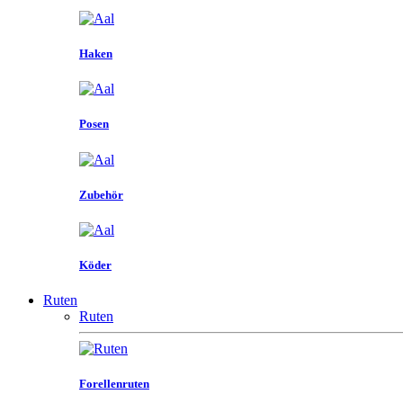
Haken
Posen
Zubehör
Köder
Ruten
Ruten
Forellenruten