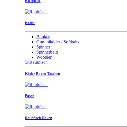
Kleinteile
Köder
Blinker
Gummiköder / Softbaits
Spinner
Spinnerbaits
Wobbler
Köder Boxen Taschen
Posen
Raubfisch Haken