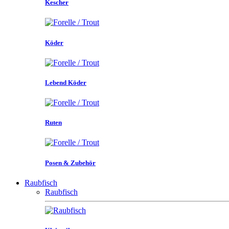
Kescher
Köder
Lebend Köder
Ruten
Posen & Zubehör
Raubfisch
Raubfisch