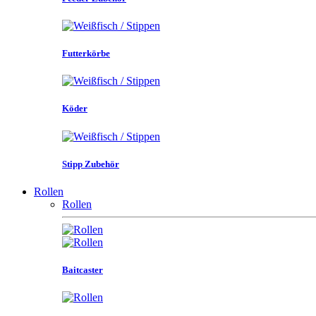
Futterkörbe
Köder
Stipp Zubehör
Rollen
Rollen
Baitcaster