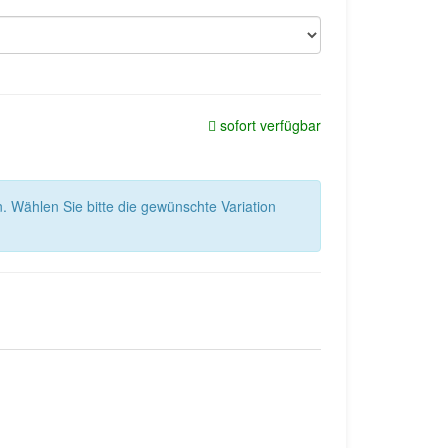
sofort verfügbar
n. Wählen Sie bitte die gewünschte Variation