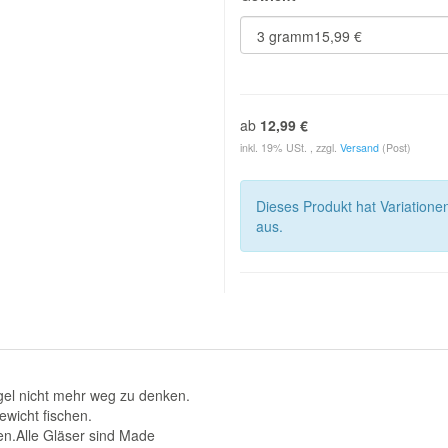
ab
12,99 €
inkl. 19% USt. , zzgl.
Versand
(Post)
Dieses Produkt hat Variatione
aus.
gel nicht mehr weg zu denken.
ewicht fischen.
en.Alle Gläser sind Made