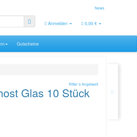
News
Anmelden
0,00 €
rn
Gutscheine
Ritter´s Angelwelt
ost Glas 10 Stück