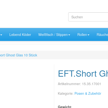
Lebend Köder
Weißfisch / Stippen
Rollen
Räuche
ort Ghost Glas 10 Stück
EFT.Short Gh
Artikelnummer:
15.35.17001
Kategorie:
Posen & Zubehör
Gewicht