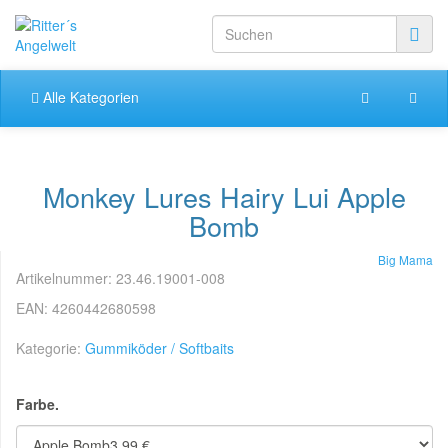
Alle Kategorien
Monkey Lures Hairy Lui Apple
Bomb
Big Mama
Artikelnummer:
23.46.19001-008
EAN:
4260442680598
Kategorie:
Gummiköder / Softbaits
Farbe.