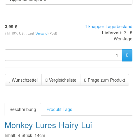
3,99 €
knapper Lagerbestand
Lieferzeit
:
2 - 5
inkl. 19% USt. , zzgl.
Versand
(Post)
Werktage
Wunschzettel
Vergleichsliste
Frage zum Produkt
Beschreibung
Produkt Tags
Monkey Lures Hairy Lui
Inhalt: 4 Stück 14cm