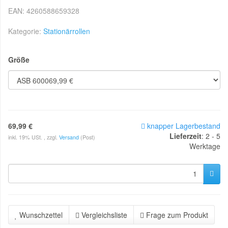
EAN:
4260588659328
Kategorie:
Stationärrollen
Größe
69,99 €
knapper Lagerbestand
Lieferzeit
:
2 - 5
inkl. 19% USt. , zzgl.
Versand
(Post)
Werktage
Wunschzettel
Vergleichsliste
Frage zum Produkt