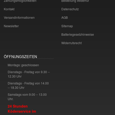
Zahlungsmöglichkeiten
Bestellung Widerruf
Kontakt
Datenschutz
Versandinformationen
AGB
Newsletter
Sitemap
Batteriegesetzhinweise
Widerrufsrecht
ÖFFNUNGSZEITEN
Montags: geschlossen
Dienstags - Freitag von 9.30 --
12.30 Uhr
Dienstags - Freitag von 14.00
-- 18.30 Uhr
Samstags vom 9.00 -- 13.00
Uhr.
24 Stunden
Köderservice im