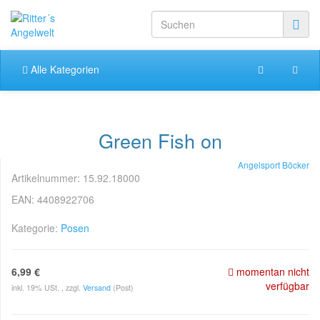
Alle Kategorien
Green Fish on
Angelsport Böcker
Artikelnummer:
15.92.18000
EAN:
4408922706
Kategorie:
Posen
6,99 €
momentan nicht
verfügbar
inkl. 19% USt. , zzgl.
Versand
(Post)