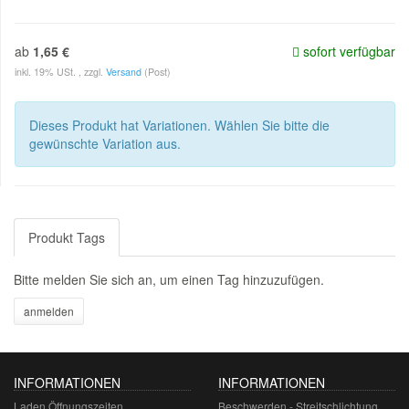
ab
1,65 €
sofort verfügbar
inkl. 19% USt. , zzgl.
Versand
(Post)
Dieses Produkt hat Variationen. Wählen Sie bitte die
gewünschte Variation aus.
Produkt Tags
Bitte melden Sie sich an, um einen Tag hinzuzufügen.
INFORMATIONEN
INFORMATIONEN
Laden Öffnungszeiten
Beschwerden - Streitschlichtung