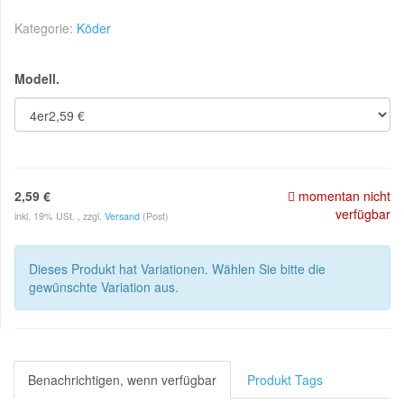
Kategorie:
Köder
Modell.
2,59 €
momentan nicht
verfügbar
inkl. 19% USt. , zzgl.
Versand
(Post)
Dieses Produkt hat Variationen. Wählen Sie bitte die
gewünschte Variation aus.
Benachrichtigen, wenn verfügbar
Produkt Tags