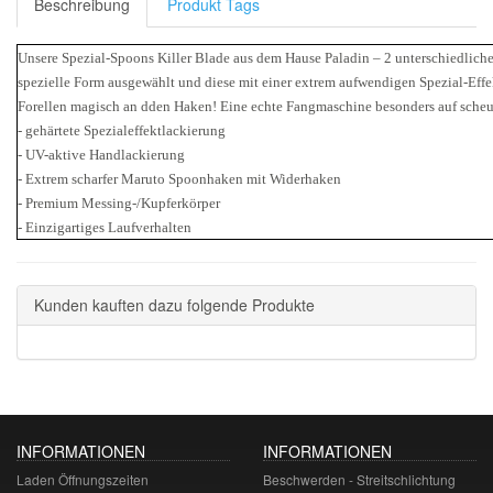
Beschreibung
Produkt Tags
Unsere Spezial-Spoons Killer Blade aus dem Hause Paladin – 2 unterschiedliche
spezielle Form ausgewählt und diese mit einer extrem aufwendigen Spezial-Effekt
Forellen magisch an dden Haken! Eine echte Fangmaschine besonders auf scheue
- gehärtete Spezialeffektlackierung
- UV-aktive Handlackierung
- Extrem scharfer Maruto Spoonhaken mit Widerhaken
- Premium Messing-/Kupferkörper
- Einzigartiges Laufverhalten
Kunden kauften dazu folgende Produkte
INFORMATIONEN
INFORMATIONEN
Laden Öffnungszeiten
Beschwerden - Streitschlichtung