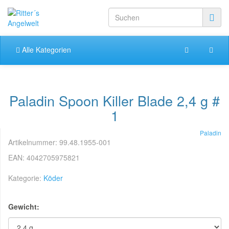
Alle Kategorien
Paladin Spoon Killer Blade 2,4 g #
1
Paladin
Artikelnummer:
99.48.1955-001
EAN:
4042705975821
Kategorie:
Köder
Gewicht: