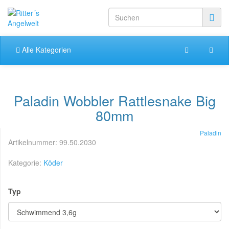
Alle Kategorien
Paladin Wobbler Rattlesnake Big
80mm
Paladin
Artikelnummer:
99.50.2030
Kategorie:
Köder
Typ