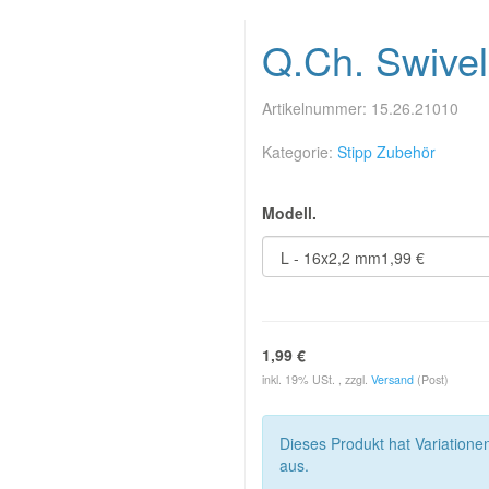
Q.Ch. Swivel
Artikelnummer:
15.26.21010
Kategorie:
Stipp Zubehör
Modell.
1,99 €
inkl. 19% USt. , zzgl.
Versand
(Post)
Dieses Produkt hat Variatione
aus.