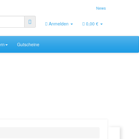
News
Anmelden
0,00 €
rn
Gutscheine