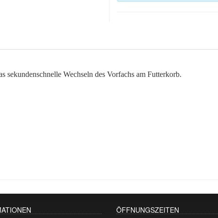
das sekundenschnelle Wechseln des Vorfachs am Futterkorb.
MATIONEN
ÖFFNUNGSZEITEN