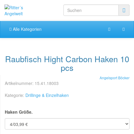
Alle Kategorien
Raubfisch Hight Carbon Haken 10
pcs
Angelsport Böcker
Artikelnummer:
15.41.18003
Kategorie:
Drillinge & Einzelhaken
Haken Größe.