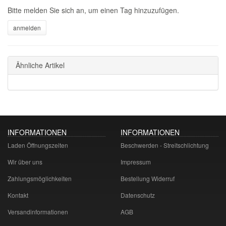
Bitte melden Sie sich an, um einen Tag hinzuzufügen.
Ähnliche Artikel
INFORMATIONEN
INFORMATIONEN
Laden Öffnungszeiten
Beschwerden - Streitschlichtung
Wir über uns
Impressum
Zahlungsmöglichkeiten
Bestellung Widerruf
Kontakt
Datenschutz
Versandinformationen
AGB