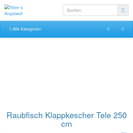
Alle Kategorien
Raubfisch Klappkescher Tele 250
cm