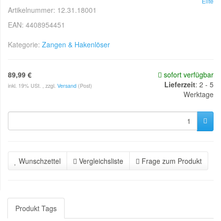
Elite
Artikelnummer:
12.31.18001
EAN:
4408954451
Kategorie:
Zangen & Hakenlöser
89,99 €
sofort verfügbar
Lieferzeit
:
2 - 5
inkl. 19% USt. , zzgl.
Versand
(Post)
Werktage
Wunschzettel
Vergleichsliste
Frage zum Produkt
Produkt Tags