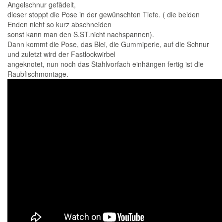
Angelschnur gefädelt,
dieser stoppt die Pose in der gewünschten Tiefe. ( die beiden
Enden nicht so kurz abschneiden
sonst kann man den S.ST.nicht nachspannen).
Dann kommt die Pose, das Blei, die Gummiperle, auf die Schnur
und zuletzt wird der Fastlockwirbel
angeknotet, nun noch das Stahlvorfach einhängen fertig ist die
Raubfischmontage.