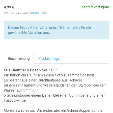
4,99 €
sofort verfügbar
inkl. 19% USt. , zzgl.
Versand
(Post)
Dieses Produkt hat Variationen. Wählen Sie bitte die
gewünschte Variation aus.
Beschreibung
Produkt Tags
EFT.Raubfisch Posen Set " Ei "
Wir haben ein Raubfisch Posen Set's zusammen gestellt.
Es besteht aus einer Durchlaufpose aus Rohacell
(einem sehr hartem und wiederstands fähigen Styropor das kein
Wasser auf nimmt).
5 Schnurstopper einem Birnenlblei einer Gummiperle und einem
Fastlockwirbel.
Montiert wird es so: Als erstes wird ein Schnurstopper auf die