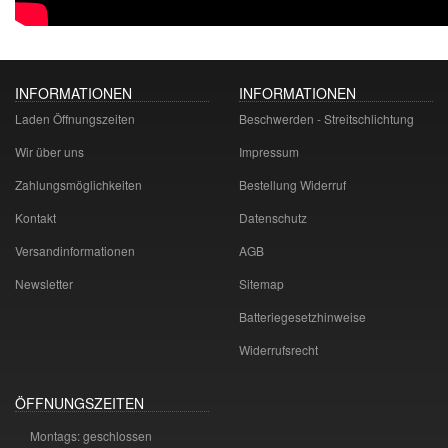
INFORMATIONEN
INFORMATIONEN
Laden Öffnungszeiten
Beschwerden - Streitschlichtung
Wir über uns
Impressum
Zahlungsmöglichkeiten
Bestellung Widerruf
Kontakt
Datenschutz
Versandinformationen
AGB
Newsletter
Sitemap
Batteriegesetzhinweise
Widerrufsrecht
ÖFFNUNGSZEITEN
Montags: geschlossen