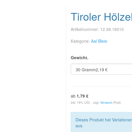
Tiroler Hölze
Artikelnummer:
12.38.18010
Kategorie:
Aal Bleie
Gewicht.
ab
1,79 €
inkl. 19% USt. , zzgl.
Versand
(Post)
Dieses Produkt hat Variatione
aus.