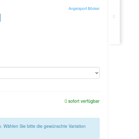
Angelsport Böcker
l
sofort verfügbar
n. Wählen Sie bitte die gewünschte Variation