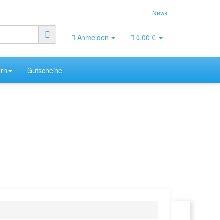
News
Anmelden
0,00 €
rn
Gutscheine