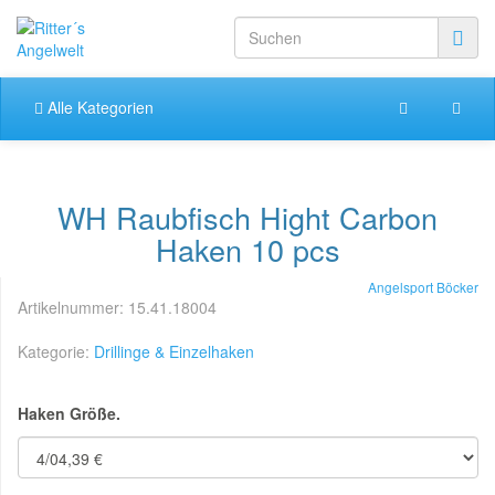
Alle Kategorien
WH Raubfisch Hight Carbon
Haken 10 pcs
Angelsport Böcker
Artikelnummer:
15.41.18004
Kategorie:
Drillinge & Einzelhaken
Haken Größe.