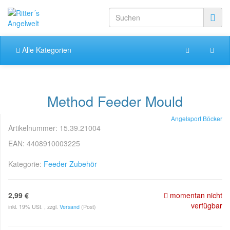
Alle Kategorien
Method Feeder Mould
Angelsport Böcker
Artikelnummer:
15.39.21004
EAN:
4408910003225
Kategorie:
Feeder Zubehör
2,99 €
momentan nicht
verfügbar
inkl. 19% USt. , zzgl.
Versand
(Post)