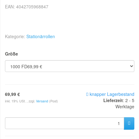
EAN:
4042705968847
Kategorie:
Stationärrollen
Größe
69,99 €
knapper Lagerbestand
Lieferzeit
:
2 - 5
inkl. 19% USt. , zzgl.
Versand
(Post)
Werktage