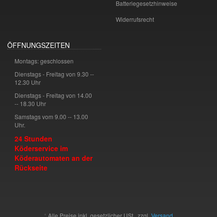
Batteriegesetzhinweise
Widerrufsrecht
ÖFFNUNGSZEITEN
Montags: geschlossen
Dienstags - Freitag von 9.30 --
12.30 Uhr
Dienstags - Freitag von 14.00
-- 18.30 Uhr
Samstags vom 9.00 -- 13.00
Uhr.
24 Stunden
Köderservice im
Köderautomaten an der
Rückseite
*
Alle Preise inkl. gesetzlicher USt., zzgl.
Versand