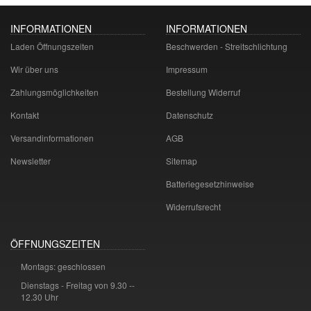
INFORMATIONEN
INFORMATIONEN
Laden Öffnungszeiten
Beschwerden - Streitschlichtung
Wir über uns
Impressum
Zahlungsmöglichkeiten
Bestellung Widerruf
Kontakt
Datenschutz
Versandinformationen
AGB
Newsletter
Sitemap
Batteriegesetzhinweise
Widerrufsrecht
ÖFFNUNGSZEITEN
Montags: geschlossen
Dienstags - Freitag von 9.30 --
12.30 Uhr