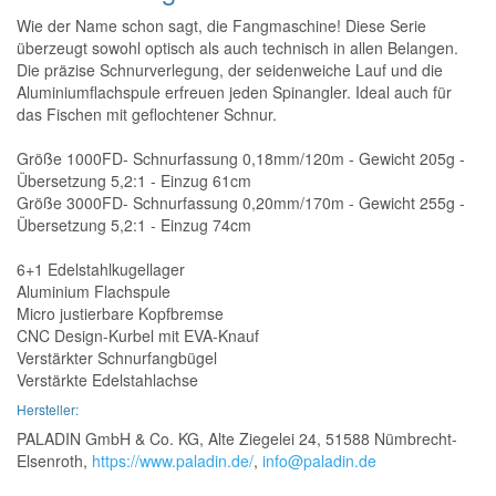
Wie der Name schon sagt, die Fangmaschine! Diese Serie
überzeugt sowohl optisch als auch technisch in allen Belangen.
Die präzise Schnurverlegung, der seidenweiche Lauf und die
Aluminiumflachspule erfreuen jeden Spinangler. Ideal auch für
das Fischen mit geflochtener Schnur.
Größe 1000FD- Schnurfassung 0,18mm/120m - Gewicht 205g -
Übersetzung 5,2:1 - Einzug 61cm
Größe 3000FD- Schnurfassung 0,20mm/170m - Gewicht 255g -
Übersetzung 5,2:1 - Einzug 74cm
6+1 Edelstahlkugellager
Aluminium Flachspule
Micro justierbare Kopfbremse
CNC Design-Kurbel mit EVA-Knauf
Verstärkter Schnurfangbügel
Verstärkte Edelstahlachse
Hersteller:
PALADIN GmbH & Co. KG, Alte Ziegelei 24, 51588 Nümbrecht-
Elsenroth,
https://www.paladin.de/
,
info@paladin.de