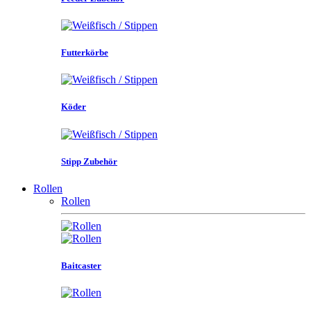
Futterkörbe
Köder
Stipp Zubehör
Rollen
Rollen
Baitcaster