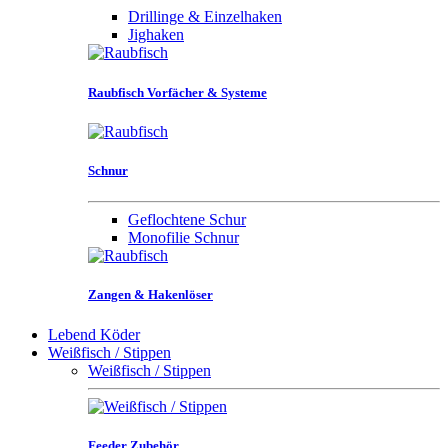
Drillinge & Einzelhaken
Jighaken
Raubfisch Vorfächer & Systeme
Schnur
Geflochtene Schur
Monofilie Schnur
Zangen & Hakenlöser
Lebend Köder
Weißfisch / Stippen
Weißfisch / Stippen
Feeder Zubehör