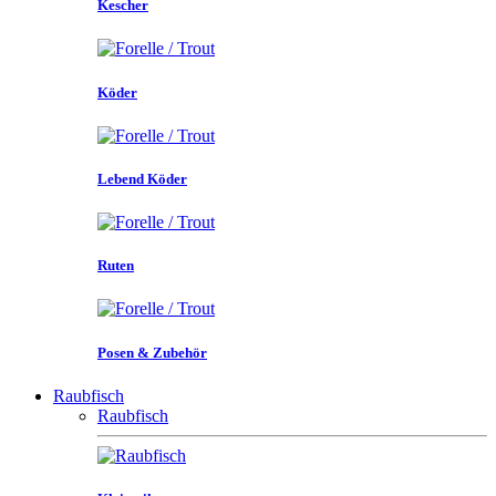
Kescher
Köder
Lebend Köder
Ruten
Posen & Zubehör
Raubfisch
Raubfisch