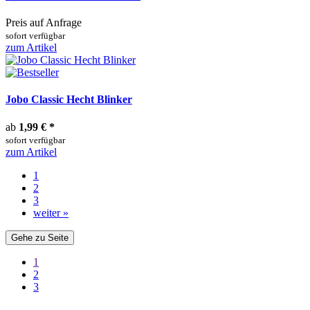
Preis auf Anfrage
sofort verfügbar
zum Artikel
Jobo Classic Hecht Blinker
ab
1,99 €
*
sofort verfügbar
zum Artikel
1
2
3
weiter »
Gehe zu Seite
1
2
3