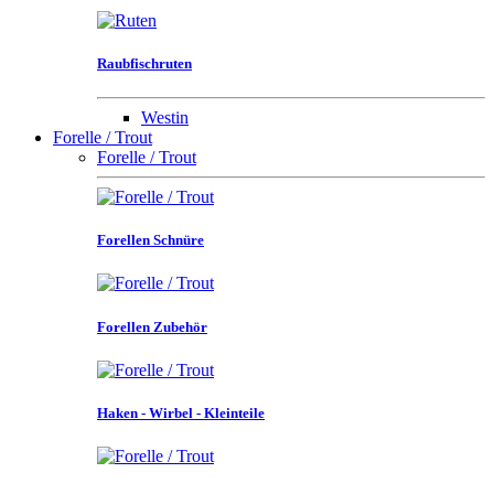
Raubfischruten
Westin
Forelle / Trout
Forelle / Trout
Forellen Schnüre
Forellen Zubehör
Haken - Wirbel - Kleinteile