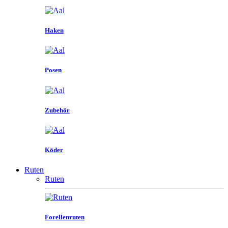
Haken
Posen
Zubehör
Köder
Ruten
Ruten
Forellenruten