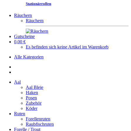
Stationärrollen
Räuchern
Räuchern
Gutscheine
0,00 €
Es befinden sich keine Artikel im Warenkorb
Alle Kategorien
Aal
Aal Bleie
Haken
Posen
Zubehör
Köder
Ruten
Forellenruten
Raubfischruten
Forelle / Trout