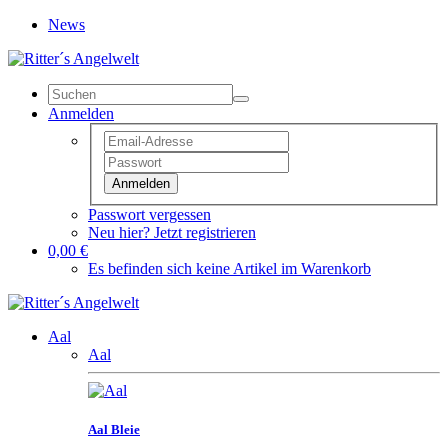
News
Anmelden
Anmelden
Passwort vergessen
Neu hier? Jetzt registrieren
0,00 €
Es befinden sich keine Artikel im Warenkorb
Aal
Aal
Aal Bleie